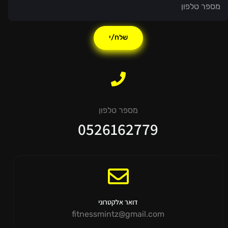
שלח/י
מספר טלפון
0526162779
דואר אלקטרוני
fitnessmintz@gmail.com