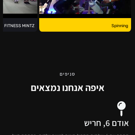
Spinning
FITNESS MINTZ - אימון TRX
סניפים
איפה אנחנו נמצאים
אודם 6, חריש