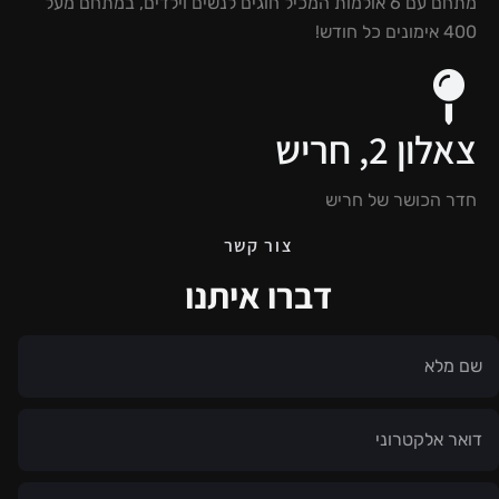
מתחם עם 6 אולמות המכיל חוגים לנשים וילדים, במתחם מעל
400 אימונים כל חודש!
צאלון 2, חריש
חדר הכושר של חריש
צור קשר
דברו איתנו